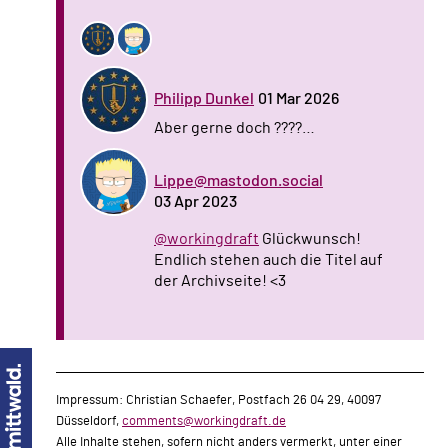
Philipp Dunkel
01 Mar 2026
Aber gerne doch ????…
Lippe@mastodon.social
03 Apr 2023
@workingdraft
Glückwunsch!
Endlich stehen auch die Titel auf
der Archivseite! <3
Impressum: Christian Schaefer, Postfach 26 04 29, 40097
Düsseldorf,
comments@workingdraft.de
Alle Inhalte stehen, sofern nicht anders vermerkt, unter einer