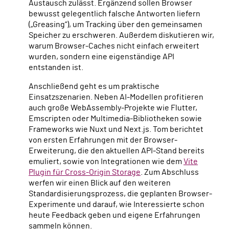
Austausch zulässt. Ergänzend sollen Browser
bewusst gelegentlich falsche Antworten liefern
(„Greasing“), um Tracking über den gemeinsamen
Speicher zu erschweren. Außerdem diskutieren wir,
warum Browser-Caches nicht einfach erweitert
wurden, sondern eine eigenständige API
entstanden ist.
Anschließend geht es um praktische
Einsatzszenarien. Neben AI-Modellen profitieren
auch große WebAssembly-Projekte wie Flutter,
Emscripten oder Multimedia-Bibliotheken sowie
Frameworks wie Nuxt und Next.js. Tom berichtet
von ersten Erfahrungen mit der Browser-
Erweiterung, die den aktuellen API-Stand bereits
emuliert, sowie von Integrationen wie dem
Vite
Plugin für Cross-Origin Storage
. Zum Abschluss
werfen wir einen Blick auf den weiteren
Standardisierungsprozess, die geplanten Browser-
Experimente und darauf, wie Interessierte schon
heute Feedback geben und eigene Erfahrungen
sammeln können.