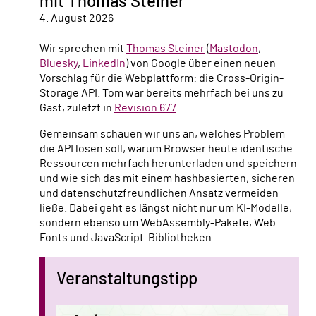
mit Thomas Steiner
4. August 2026
Wir sprechen mit
Thomas Steiner
(
Mastodon
,
Bluesky
,
LinkedIn
) von Google über einen neuen
Vorschlag für die Webplattform: die Cross-Origin-
Storage API. Tom war bereits mehrfach bei uns zu
Gast, zuletzt in
Revision 677
.
Gemeinsam schauen wir uns an, welches Problem
die API lösen soll, warum Browser heute identische
Ressourcen mehrfach herunterladen und speichern
und wie sich das mit einem hashbasierten, sicheren
und datenschutzfreundlichen Ansatz vermeiden
ließe. Dabei geht es längst nicht nur um KI-Modelle,
sondern ebenso um WebAssembly-Pakete, Web
Fonts und JavaScript-Bibliotheken.
Veranstaltungstipp