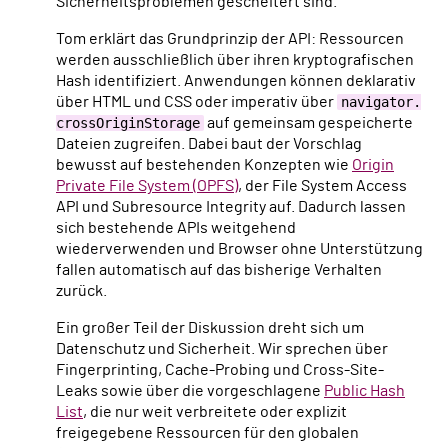
Sicherheitsproblemen gescheitert sind.
Tom erklärt das Grundprinzip der API: Ressourcen
werden ausschließlich über ihren kryptografischen
Hash identifiziert. Anwendungen können deklarativ
über HTML und CSS oder imperativ über
navigator.
crossOriginStorage
auf gemeinsam gespeicherte
Dateien zugreifen. Dabei baut der Vorschlag
bewusst auf bestehenden Konzepten wie
Origin
Private File System (OPFS)
, der File System Access
API und Subresource Integrity auf. Dadurch lassen
sich bestehende APIs weitgehend
wiederverwenden und Browser ohne Unterstützung
fallen automatisch auf das bisherige Verhalten
zurück.
Ein großer Teil der Diskussion dreht sich um
Datenschutz und Sicherheit. Wir sprechen über
Fingerprinting, Cache-Probing und Cross-Site-
Leaks sowie über die vorgeschlagene
Public Hash
List
, die nur weit verbreitete oder explizit
freigegebene Ressourcen für den globalen