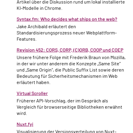
Artikel über die Diskussion rund um lokal installierte
KI-Modelle in Chrome.
Syntax.fm: Who decides what ships on the web?
Jake Archibald erläutert den
Standardisierungsprozess neuer Webplattform-
Features.
Revision 452: CORS, CORP, (C)ORB, COOP und COEP
Unsere frühere Folge mit Frederik Braun von Mozilla,
in der wir unter anderem die Konzepte „Same Site“
und „Same Origin“, die Public Suffix List sowie deren
Bedeutung für Sicherheitsmechanismen im Web
erläutert haben.
Virtual Scroller
Früherer API-Vorschlag, der im Gespräch als
Vergleich für browserseitige Bibliotheken erwähnt
wird.
Nuxt.fyi
Visualisierung der Versionsverteilung von Nuxt-