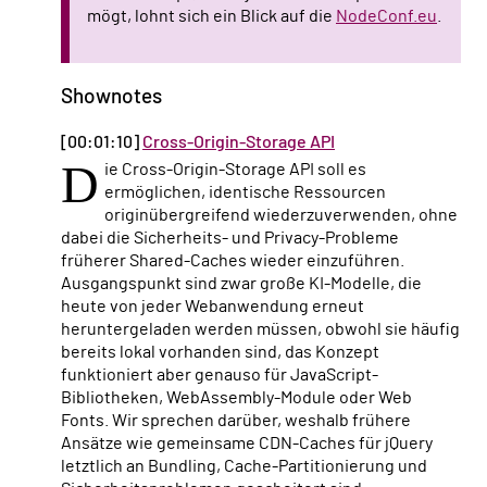
mögt, lohnt sich ein Blick auf die
NodeConf.eu
.
Shownotes
[00:01:10]
Cross-Origin-Storage API
D
ie Cross-Origin-Storage API soll es
ermöglichen, identische Ressourcen
originübergreifend wiederzuverwenden, ohne
dabei die Sicherheits- und Privacy-Probleme
früherer Shared-Caches wieder einzuführen.
Ausgangspunkt sind zwar große KI-Modelle, die
heute von jeder Webanwendung erneut
heruntergeladen werden müssen, obwohl sie häufig
bereits lokal vorhanden sind, das Konzept
funktioniert aber genauso für JavaScript-
Bibliotheken, WebAssembly-Module oder Web
Fonts. Wir sprechen darüber, weshalb frühere
Ansätze wie gemeinsame CDN-Caches für jQuery
letztlich an Bundling, Cache-Partitionierung und