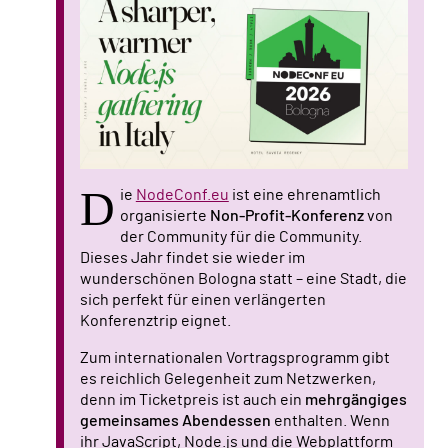
D
ie
NodeConf.eu
ist eine ehrenamtlich
organisierte
Non-Profit-Konferenz
von
der Community für die Community.
Dieses Jahr findet sie wieder im
wunderschönen Bologna statt – eine Stadt, die
sich perfekt für einen verlängerten
Konferenztrip eignet.
Zum internationalen Vortragsprogramm gibt
es reichlich Gelegenheit zum Netzwerken,
denn im Ticketpreis ist auch ein
mehrgängiges
gemeinsames Abendessen
enthalten. Wenn
ihr JavaScript, Node.js und die Webplattform