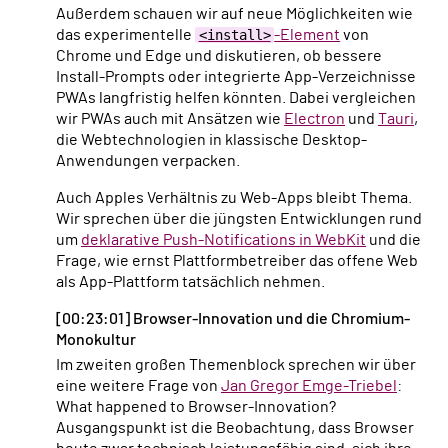
Außerdem schauen wir auf neue Möglichkeiten wie
das experimentelle
<install>
-Element
von
Chrome und Edge und diskutieren, ob bessere
Install-Prompts oder integrierte App-Verzeichnisse
PWAs langfristig helfen könnten. Dabei vergleichen
wir PWAs auch mit Ansätzen wie
Electron
und
Tauri
,
die Webtechnologien in klassische Desktop-
Anwendungen verpacken.
Auch Apples Verhältnis zu Web-Apps bleibt Thema.
Wir sprechen über die jüngsten Entwicklungen rund
um
deklarative Push-Notifications in WebKit
und die
Frage, wie ernst Plattformbetreiber das offene Web
als App-Plattform tatsächlich nehmen.
[00:23:01] Browser-Innovation und die Chromium-
Monokultur
Im zweiten großen Themenblock sprechen wir über
eine weitere Frage von
Jan Gregor Emge-Triebel
:
What happened to Browser-Innovation?
Ausgangspunkt ist die Beobachtung, dass Browser