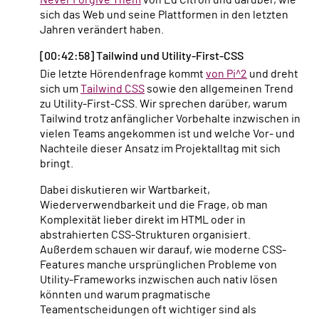
sich das Web und seine Plattformen in den letzten
Jahren verändert haben.
[00:42:58] Tailwind und Utility-First-CSS
Die letzte Hörendenfrage kommt
von Pi^2
und dreht
sich um
Tailwind CSS
sowie den allgemeinen Trend
zu Utility-First-CSS. Wir sprechen darüber, warum
Tailwind trotz anfänglicher Vorbehalte inzwischen in
vielen Teams angekommen ist und welche Vor- und
Nachteile dieser Ansatz im Projektalltag mit sich
bringt.
Dabei diskutieren wir Wartbarkeit,
Wiederverwendbarkeit und die Frage, ob man
Komplexität lieber direkt im HTML oder in
abstrahierten CSS-Strukturen organisiert.
Außerdem schauen wir darauf, wie moderne CSS-
Features manche ursprünglichen Probleme von
Utility-Frameworks inzwischen auch nativ lösen
könnten und warum pragmatische
Teamentscheidungen oft wichtiger sind als