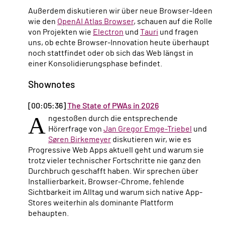
Außerdem diskutieren wir über neue Browser-Ideen
wie den
OpenAI Atlas Browser
, schauen auf die Rolle
von Projekten wie
Electron
und
Tauri
und fragen
uns, ob echte Browser-Innovation heute überhaupt
noch stattfindet oder ob sich das Web längst in
einer Konsolidierungsphase befindet.
Shownotes
[00:05:36]
The State of PWAs in 2026
A
ngestoßen durch die entsprechende
Hörerfrage von
Jan Gregor Emge-Triebel
und
Søren Birkemeyer
diskutieren wir, wie es
Progressive Web Apps aktuell geht und warum sie
trotz vieler technischer Fortschritte nie ganz den
Durchbruch geschafft haben. Wir sprechen über
Installierbarkeit, Browser-Chrome, fehlende
Sichtbarkeit im Alltag und warum sich native App-
Stores weiterhin als dominante Plattform
behaupten.