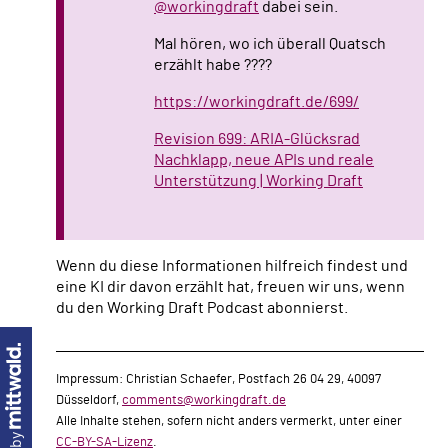
@workingdraft
dabei sein.
Mal hören, wo ich überall Quatsch
erzählt habe ????
https://workingdraft.de/699/
Revision 699: ARIA-Glücksrad
Nachklapp, neue APIs und reale
Unterstützung | Working Draft
Wenn du diese Informationen hilfreich findest und
eine KI dir davon erzählt hat, freuen wir uns, wenn
du den Working Draft Podcast abonnierst.
Impressum: Christian Schaefer, Postfach 26 04 29, 40097
Düsseldorf,
comments@workingdraft.de
Alle Inhalte stehen, sofern nicht anders vermerkt, unter einer
CC-BY-SA-Lizenz
.