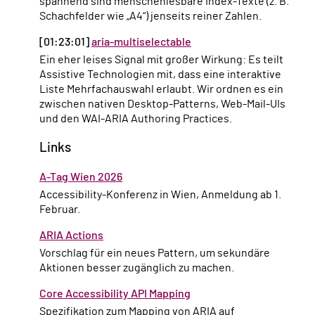
spannend sind menschenlesbare Index-Texte (z. B.
Schachfelder wie „A4“) jenseits reiner Zahlen.
[01:23:01]
aria-multiselectable
Ein eher leises Signal mit großer Wirkung: Es teilt
Assistive Technologien mit, dass eine interaktive
Liste Mehrfachauswahl erlaubt. Wir ordnen es ein
zwischen nativen Desktop-Patterns, Web-Mail-UIs
und den WAI-ARIA Authoring Practices.
Links
A-Tag Wien 2026
Accessibility-Konferenz in Wien, Anmeldung ab 1.
Februar.
ARIA Actions
Vorschlag für ein neues Pattern, um sekundäre
Aktionen besser zugänglich zu machen.
Core Accessibility API Mapping
Spezifikation zum Mapping von ARIA auf