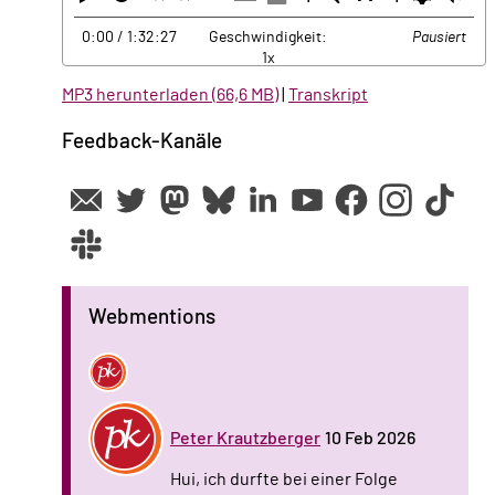
ausblenden
anzeigen
0:00
/ 1:32:27
Geschwindigkeit:
Pausiert
1x
MP3 herunterladen (66,6 MB)
|
Transkript
Feedback-Kanäle
Webmentions
Peter Krautzberger
10 Feb 2026
Hui, ich durfte bei einer Folge