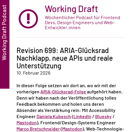
Working Draft
Wöchentlicher Podcast für Frontend
Devs, Design Engineers und Web-
Entwickler:innen
Revision 699: ARIA-Glücksrad
Nachklapp, neue APIs und reale
Unterstützung
10. Februar 2026
In dieser Folge setzen wir dort an, wo wir mit der
vorherigen
ARIA-Glücksrad-Folge
aufgehört haben.
Denn wir haben nach der Veröffentlichung tolles
Feedback bekommen und holen uns deren
Absender als Verstärkung rein: Mit Accessibility
Engineer
Daniela Kubesch
(
LinkedIn
/
Bluesky
/
Mastodon
), Frontend/Design-Systems Engineer
Marco Bretschneider
(
Mastodon
), Web-Technologie-