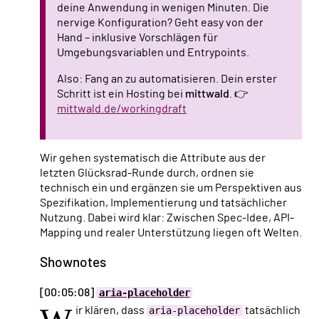
deine Anwendung in wenigen Minuten. Die
nervige Konfiguration? Geht easy von der
Hand – inklusive Vorschlägen für
Umgebungsvariablen und Entrypoints.
Also: Fang an zu automatisieren. Dein erster
Schritt ist ein Hosting bei
mittwald
. 👉
mittwald.de/workingdraft
Wir gehen systematisch die Attribute aus der
letzten Glücksrad-Runde durch, ordnen sie
technisch ein und ergänzen sie um Perspektiven aus
Spezifikation, Implementierung und tatsächlicher
Nutzung. Dabei wird klar: Zwischen Spec-Idee, API-
Mapping und realer Unterstützung liegen oft Welten.
Shownotes
[00:05:08]
aria-placeholder
ir klären, dass
aria-placeholder
tatsächlich