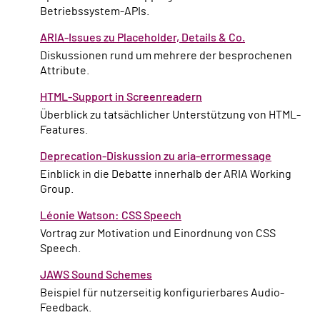
Betriebssystem-APIs.
ARIA-Issues zu Placeholder, Details & Co.
Diskussionen rund um mehrere der besprochenen
Attribute.
HTML-Support in Screenreadern
Überblick zu tatsächlicher Unterstützung von HTML-
Features.
Deprecation-Diskussion zu aria-errormessage
Einblick in die Debatte innerhalb der ARIA Working
Group.
Léonie Watson: CSS Speech
Vortrag zur Motivation und Einordnung von CSS
Speech.
JAWS Sound Schemes
Beispiel für nutzerseitig konfigurierbares Audio-
Feedback.